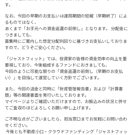
す。
なお、今回の早期のお支払いは運用期間の短縮（早期終了）によ
るものではなく、
あくまで「お手元への資金返還の前倒し」となります。 分配金に
つきましても、
募集時にご案内した想定分配利回りに基づきお支払いしておりま
すので、どうぞご安心ください。
「ジャストフィット」では、投資家の皆様の資金効率の向上を重
要視しており、今後組成するファンドにおきましても、
今回のように可能な限りの「資金返還の前倒し（早期のお支払
い）」を目指して運営していく方針でございます。
また、今回の送金と同時に「財産管理報告書」および「計算書
類」等の関連書面を発行いたしております。
マイページよりご確認いただけますので、お振込みの状況と併せ
てご査収のほどよろしくお願い申し上げます。
ご不明な点がございましたら、担当窓口までお気軽にお問い合わ
せください。
今後とも不動産小口・クラウドファンディング「ジャストフィッ