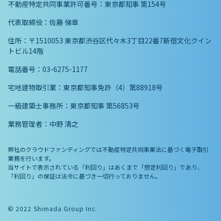
不動産特定共同事業許可番号：東京都知事 第154号
代表取締役：佐藤 悌章
住所：〒1510053 東京都渋谷区代々木3丁目22番7新宿文化クイン
トビル14階
電話番号：03-6275-1177
宅地建物取引業：東京都知事免許（4）第88918号
一級建築士事務所：東京都知事 第56853号
業務管理者：中野 清之
弊社のクラウドファンディングでは不動産特定共同事業法に基づく電子取引
業務を行います。
当サイトで表示されている「利回り」はあくまで「想定利回り」であり、
「利回り」の保証は法令に基づき一切行っておりません。
© 2022 Shimada Group Inc.︎