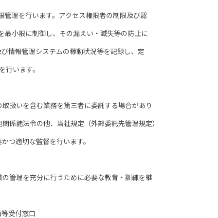
管理を行います。アクセス権限者の制限及び認
最小限に制御し、その漏えい・滅失等の防止に
び情報管理システムの稼動状況等を記録し、定
を行います。
取扱いを含む業務を第三者に委託する場合があり
関係諸法令の他、当社規定（外部委託先管理規定）
かつ適切な監督を行います。
の管理を充分に行うために必要な教育・訓練を継
情等受付窓口