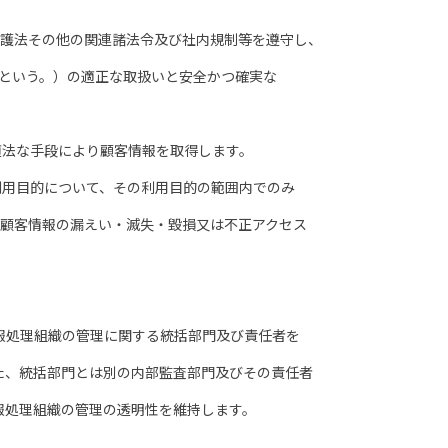
護法その他の関連諸法令及び社内規制等を遵守し、
いう。）の適正な取扱いと安全かつ確実な
法な手段により顧客情報を取得します。
用目的について、その利用目的の範囲内でのみ
客情報の漏えい・滅失・毀損又は不正アクセス
処理組織の管理に関する統括部門及び責任者を
、統括部門とは別の内部監査部門及びその責任者
処理組織の管理の透明性を維持します。