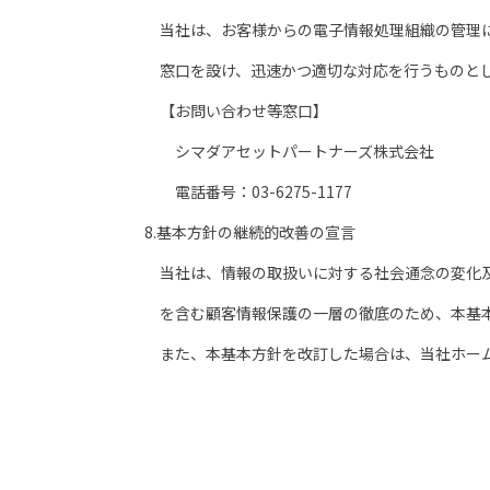
当社は、お客様からの電子情報処理組織の管理に
窓口を設け、迅速かつ適切な対応を行うものと
【お問い合わせ等窓口】
シマダアセットパートナーズ株式会社
電話番号：03-6275-1177
8.基本方針の継続的改善の宣言
当社は、情報の取扱いに対する社会通念の変化及
を含む顧客情報保護の一層の徹底のため、本基本
また、本基本方針を改訂した場合は、当社ホー