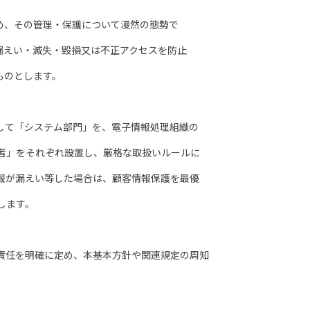
、その管理・保護について漫然の態勢で
えい・滅失・毀損又は不正アクセスを防止
ものとします。
て「システム部門」を、電子情報処理組織の
」をそれぞれ設置し、厳格な取扱いルールに
が漏えい等した場合は、顧客情報保護を最優
します。
任を明確に定め、本基本方針や関連規定の周知