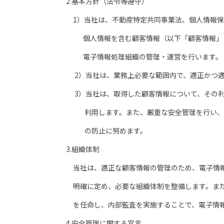
2.基本方針（法令等遵守）
1）当社は、不動産特定共同事業法、個人情報保
個人情報を含む顧客情報（以下「顧客情報」と
電子情報処理組織の管理・運営を行います。
2）当社は、業務上必要な範囲内で、適正かつ適
3）当社は、取得した顧客情報について、その利
利用します。また、厳重な安全管理を行い、顧
の防止に努めます。
3.組織体制
当社は、適正な顧客情報の管理のため、電子情報
明確に定め、必要な組織体制を整備します。また
を任命し、内部監査を実施することで、電子情報
4.安全管理に関する宣言