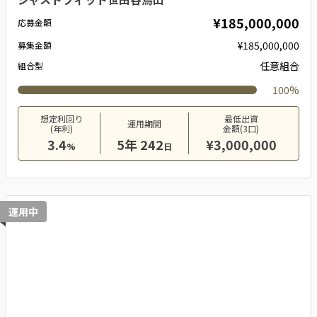
¥185,000,000
応募金額
¥185,000,000
募集金額
任意組合
組合型
100%
想定利回り
最低出資
運用期間
(年利)
金額(3口)
3.4
5年 242
¥3,000,000
%
日
運用中