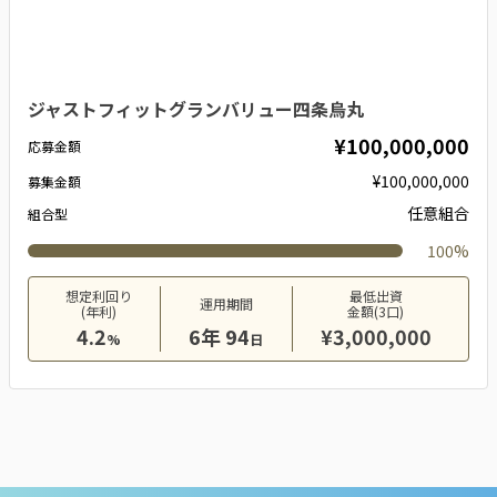
ジャストフィットグランバリュー四条烏丸
¥100,000,000
応募金額
¥100,000,000
募集金額
任意組合
組合型
100%
想定利回り
最低出資
運用期間
(年利)
金額(3口)
4.2
6年 94
¥3,000,000
%
日