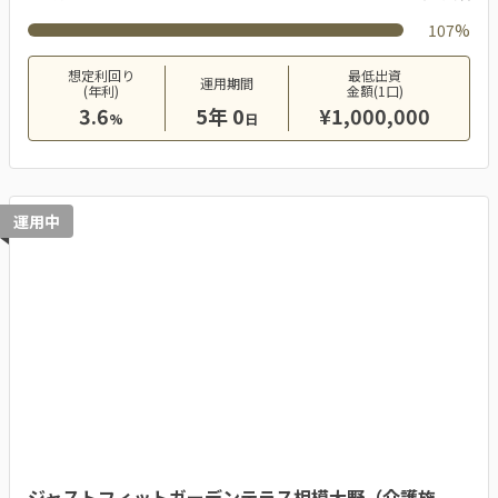
107%
想定利回り
最低出資
運用期間
(年利)
金額(1口)
3.6
5年 0
¥1,000,000
%
日
運用中
ジャストフィットガーデンテラス相模大野（介護施