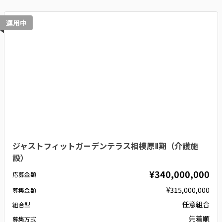
運用中
ジャストフィットガーデンテラス相模原Ⅱ期（介護施
設）
¥340,000,000
応募金額
¥315,000,000
募集金額
任意組合
組合型
先着順
募集方式