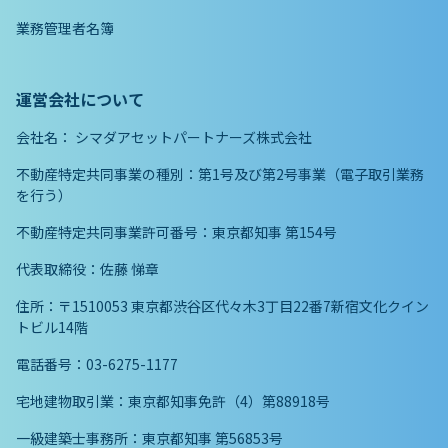
業務管理者名簿
運営会社について
会社名：
シマダアセットパートナーズ株式会社
不動産特定共同事業の種別：第1号及び第2号事業（電子取引業務
を行う）
不動産特定共同事業許可番号：東京都知事 第154号
代表取締役：佐藤 悌章
住所：〒1510053 東京都渋谷区代々木3丁目22番7新宿文化クイン
トビル14階
電話番号：03-6275-1177
宅地建物取引業：東京都知事免許（4）第88918号
一級建築士事務所：東京都知事 第56853号