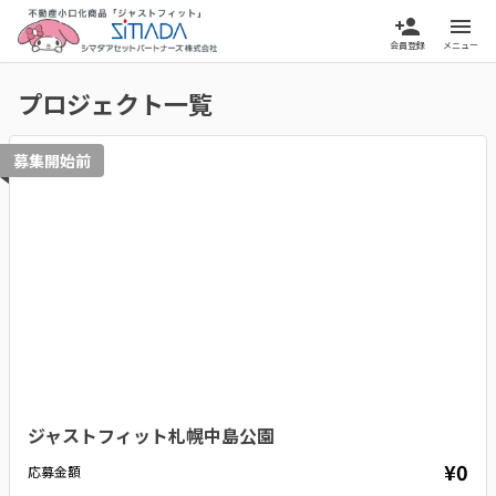
person_add
menu
会員登録
メニュー
プロジェクト一覧
募集開始前
ジャストフィット札幌中島公園
¥0
応募金額