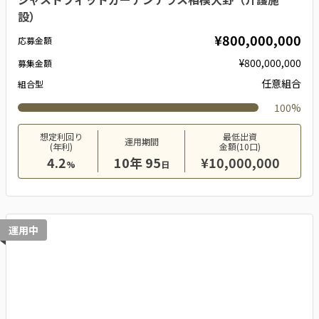
設）
¥800,000,000
応募金額
¥800,000,000
募集金額
任意組合
組合型
100%
想定利回り
最低出資
運用期間
(年利)
金額(10口)
4.2
10年 95
¥10,000,000
%
日
運用中