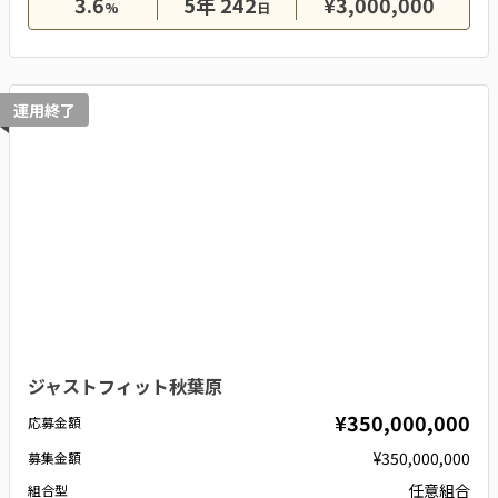
3.6
5年 242
¥3,000,000
%
日
運用終了
ジャストフィット秋葉原
¥350,000,000
応募金額
¥350,000,000
募集金額
任意組合
組合型