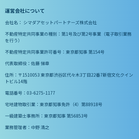
運営会社について
会社名：
シマダアセットパートナーズ株式会社
不動産特定共同事業の種別：第1号及び第2号事業（電子取引業務
を行う）
不動産特定共同事業許可番号：東京都知事 第154号
代表取締役：佐藤 悌章
住所：〒1510053 東京都渋谷区代々木3丁目22番7新宿文化クイン
トビル14階
電話番号：03-6275-1177
宅地建物取引業：東京都知事免許（4）第88918号
一級建築士事務所：東京都知事 第56853号
業務管理者：中野 清之