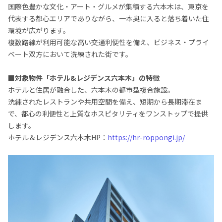
国際色豊かな文化・アート・グルメが集積する六本木は、東京を
代表する都心エリアでありながら、一本奥に入ると落ち着いた住
環境が広がります。
複数路線が利用可能な高い交通利便性を備え、ビジネス・プライ
ベート双方において洗練された街です。
■対象物件「ホテル&レジデンス六本木」の特徴
ホテルと住居が融合した、六本木の都市型複合施設。
洗練されたレストランや共用空間を備え、短期から長期滞在ま
で、都心の利便性と上質なホスピタリティをワンストップで提供
します。
ホテル＆レジデンス六本木HP：
https://hr-roppongi.jp/