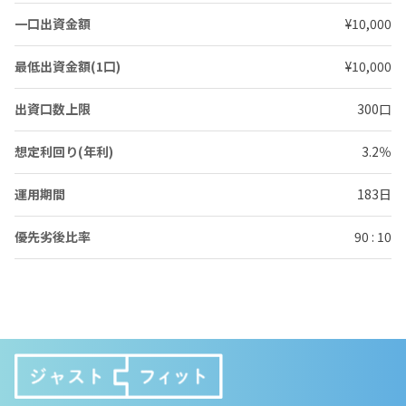
一口出資金額
¥10,000
最低出資金額(1口)
¥10,000
出資口数上限
300口
想定利回り(年利)
3.2％
運用期間
183日
優先劣後比率
90 : 10