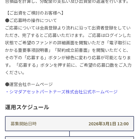
合損益を計算し、分配金の支払い及び出資金の返還を行います。
【ご出資をご検討のお客様へ】
●ご応募時の操作について
ご応募については会員登録より流れに沿って出資者登録をしてい
ただき、完了するとご応募いただけます。 ご応募はログインした
状態でご希望のファンドの詳細画面を閲覧いただき「電子取引に
かかる重要事項説明書」「契約成立前書面」を閲覧いただくと、
その下の「応募する」ボタンが緑色に変わり応募が可能となりま
す。 「応募する」ボタンを押す前に、ご希望の応募口数をご入力
ください。
●運営会社ホームページ
・シマダアセットパートナーズ株式会社公式ホームページ
運用スケジュール
募集開始日時
2026年3月1日 12:00