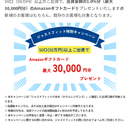
50口（50万円）以上のご出資で、
出資金額の1.0％分（最大
30,000円分）のAmazonギフトカード
をプレゼントいたします🎁
新規のお客様はもちろん、既存のお客様も対象となります。
※ 本キャンペーンは「ジャストフィット六本木（ホテルレジデンス）」に確定した出資口数が対象とな
ります。
※当選後キャンセル、または未入金の場合はキャンペーン対象外となります。
※ 特典の付与は、当該ファンドの運用開始後2ヶ月以内を予定しております。
※ 本キャンペーンは予告なく変更・中止・終了する場合がございます。
※ キャンペーンに関するお問い合わせは、ジャストフィット
お問い合わせフォーム
をご利用ください。