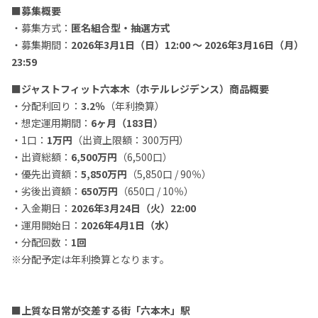
■募集概要
・募集方式：
匿名組合型・抽選方式
・募集期間：
2026年3月1日（日）12:00 ～ 2026年3月16日（月）
23:59
■ジャストフィット六本木（ホテルレジデンス）商品概要
・分配利回り：
3.2％
（年利換算）
・想定運用期間：
6ヶ月（183日）
・1口：
1万円
（出資上限額：300万円）
・出資総額：
6,500万円
（6,500口）
・優先出資額：
5,850万円
（5,850口 / 90％）
・劣後出資額：
650万円
（650口 / 10％）
・入金期日：
2026年3月24日（火）22:00
・運用開始日：
2026年4月1日（水）
・分配回数：
1回
※分配予定は年利換算となります。
■上質な日常が交差する街「六本木」駅