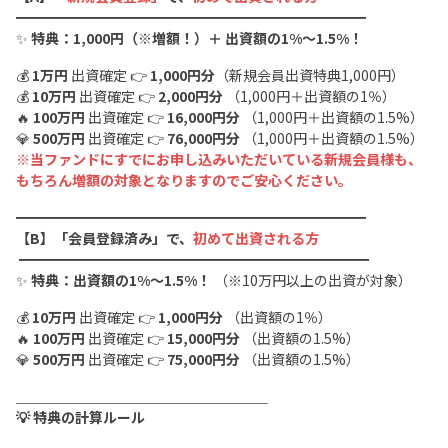
━━━━━━━━━━━━━━━━━━━━━━━━━
✨
特典：1,000円（※増額！）＋ 出資額の1%〜1.5%！
💰
1万円
出資確定 👉
1,000円分
（新規会員出資特典1,000円）
💰
10万円
出資確定 👉
2,000円分
（1,000円＋出資額の1％）
🔥
100万円
出資確定 👉
16,000円分
（1,000円＋出資額の1.5%）
💎
500万円
出資確定 👉
76,000円分
（1,000円＋出資額の1.5%）
※当ファンドにすでにお申し込みいただいている新規会員様も、
もちろん増額の対象となりますのでご安心ください。
━━━━━━━━━━━━━━━━━━━━━━━━━
【B】「会員登録済み」で、
初めて出資される方
━━━━━━━━━━━━━━━━━━━━━━━━━
✨
特典：出資額の1%〜1.5%！
（※10万円以上の出資が対象）
💰
10万円
出資確定 👉
1,000円分
（出資額の1％）
🔥
100万円
出資確定 👉
15,000円分
（出資額の1.5%）
💎
500万円
出資確定 👉
75,000円分
（出資額の1.5%）
＿＿＿＿＿＿＿＿＿＿＿＿＿＿＿＿＿＿
💡 特典の計算ルール