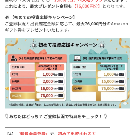
これにより、最大プレゼント金額も
【76,000円分】
となります。
🎁
【初めての投資応援キャンペーン】
ご登録状況と出資確定金額に応じて、
最大76,000円分
のAmazon
ギフト券をプレゼントいたします。
👇
あなたはどっち？ ご登録状況で特典をチェック！
👇
━━━━━━━━━━━━━━━━━━━━━━━━━
【A】
「新規会員登録」
で、
初めて出資される方