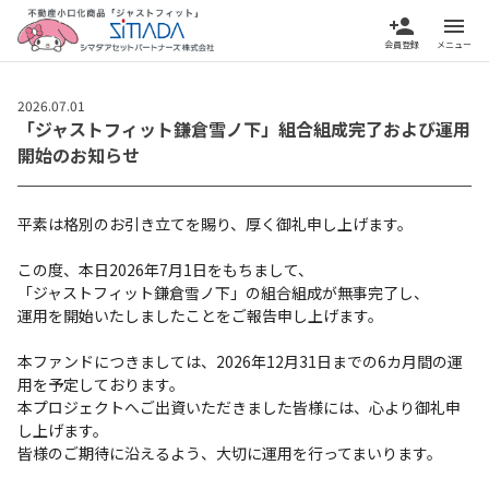
person_add
menu
会員登録
メニュー
2026.07.01
「ジャストフィット鎌倉雪ノ下」組合組成完了および運用
開始のお知らせ
平素は格別のお引き立てを賜り、厚く御礼申し上げます。
この度、本日2026年7月1日をもちまして、
「ジャストフィット鎌倉雪ノ下」の組合組成が無事完了し、
運用を開始いたしましたことをご報告申し上げます。
本ファンドにつきましては、2026年12月31日までの6カ月間の運
用を予定しております。
本プロジェクトへご出資いただきました皆様には、心より御礼申
し上げます。
皆様のご期待に沿えるよう、大切に運用を行ってまいります。